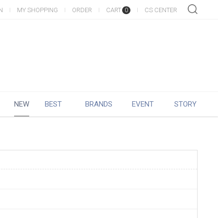
N
MY SHOPPING
ORDER
CART
CS CENTER
0
NEW
BEST
BRANDS
EVENT
STORY