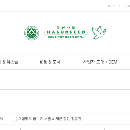
LOGIN
JOI
 & 유산균
용품 & 도서
사업자 도매 / OEM
서
오염방지 급수기 노즐 & 세균 잡는 황동판