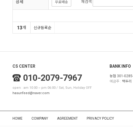
상세
재검색
무료배송
13
개
신규등록순
CS CENTER
BANK INFO
010-2079-7967
농협 301-0285-
예금주 :
백두리
open : am 10:00 ~ pm 06:00 / Sat, Sun, Holiday OFF
hasunfeed@naver.com
HOME
COMPANY
AGREEMENT
PRIVACY POLICY